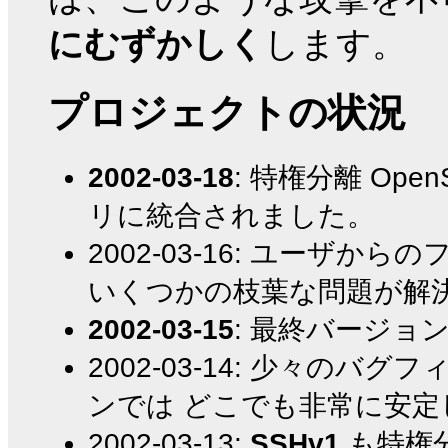
にむずかしく
します。
プロジェクトの状況
2002-03-18
: 特権分離 Open
リに統合されました。
2002-03-16: ユーザ
いくつかの枝葉な問題が解
2002-03-15
: 最終バージョ
2002-03-14: 少々の
ンでは どこでも非常に安
2002-03-13:
SSHv1
も特権分