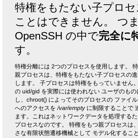
特権をもたない子プロセ
ことはできません。 つ
OpenSSH の中で
完全に
す。
特権分離には 2つのプロセスを使用します。 
親プロセスは、特権をもたない子プロセスの進
します。 子プロセスは特権をもっていません
の uid/gid を実際には使われない ユーザのも
し、chroot() によってそのプロセスの ファイ
へのアクセスを
/var/empty
に制限することで 
ます。これはネットワークデータを処理するた
プロセスなのです。 特権をもつ親プロセスは
さな有限状態遷移機械として モデル化するこ