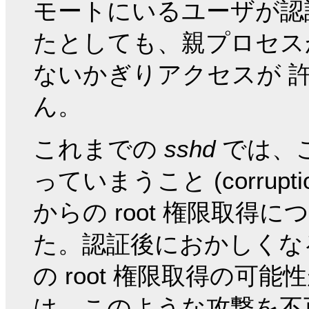
モートにいるユーザが認
たとしても、親プロセス
ないかぎりアクセスが 
ん。
これまでの
sshd
では、
っていまうこと (corrup
からの root 権限取得
た。認証後におかしくな
の root 権限取得の可
は、このような攻撃を不