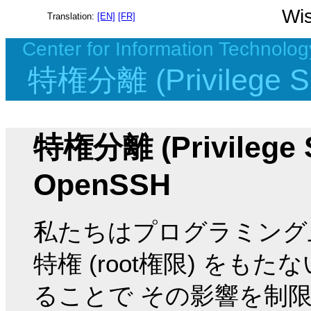
Wis
Translation:
[EN]
[FR]
Center for Information Technolog
特権分離 (Privilege S
特権分離 (Privilege 
OpenSSH
私たちはプログラミング
特権 (root権限) を
ることで その影響を制