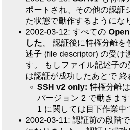
ポートされ、その他の認証
た状態で動作するようにな
2002-03-12: すべての
Ope
した
。 認証後に特権分離を
述子 (file descripto
す。 もしファイル記述子
は認証が成功したあとで 
SSH v2 only:
特権分離は
バージョン 2 で動きます
1 に関しては目下作業中
2002-03-11: 認証前