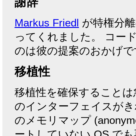
謝辞
Markus Friedl
が特権分離
ってくれました。 コー
のは彼の提案のおかげで
移植性
移植性を確保することは
のインターフェイスがき
のメモリマップ (anonymou
ートしていない OS で