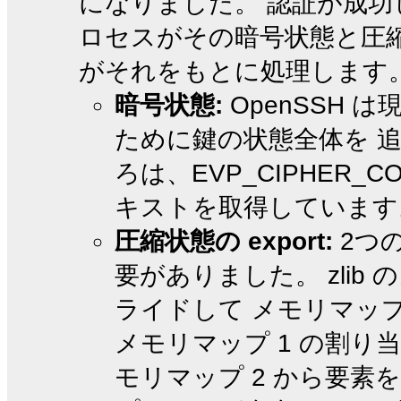
になりました。 認証が成
ロセスがその暗号状態と圧縮状
がそれをもとに処理します
暗号状態:
OpenSSH 
ために鍵の状態全体を 
ろは、EVP_CIPHER_
キストを取得しています
圧縮状態の export:
2つ
要がありました。 zli
ライドして メモリマップ
メモリマップ 1 の割り
モリマップ 2 から要素